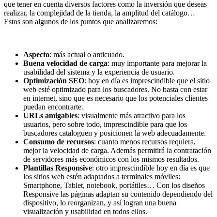
que tener en cuenta diversos factores como la inversión que deseas
realizar, la complejidad de la tienda, la amplitud del catálogo…
Estos son algunos de los puntos que analizaremos:
Aspecto
: más actual o anticuado.
Buena velocidad de carga
: muy importante para mejorar la
usabilidad del sistema y la experiencia de usuario.
Optimización SEO
: hoy en día es imprescindible que el sitio
web esté optimizado para los buscadores. No basta con estar
en internet, sino que es necesario que los potenciales clientes
puedan encontrarte.
URLs amigables
: visualmente más atractivo para los
usuarios, pero sobre todo, imprescindible para que los
buscadores cataloguen y posicionen la web adecuadamente.
Consumo de recursos
: cuanto menos recursos requiera,
mejor la velocidad de carga. Además permitirá la contratación
de servidores más económicos con los mismos resultados.
Plantillas Responsive
: otro imprescindible hoy en día es que
los sitios web estén adaptados a terminales móviles:
Smartphone, Tablet, notebook, portátiles… Con los diseños
Responsive las páginas adaptan su contenido dependiendo del
dispositivo, lo reorganizan, y así logran una buena
visualización y usabilidad en todos ellos.